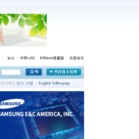
뉴스
|
커뮤니티
|
KWave팬클럽
|
오픈보드
추천키워드
한식
,
여행
English Yellowpage