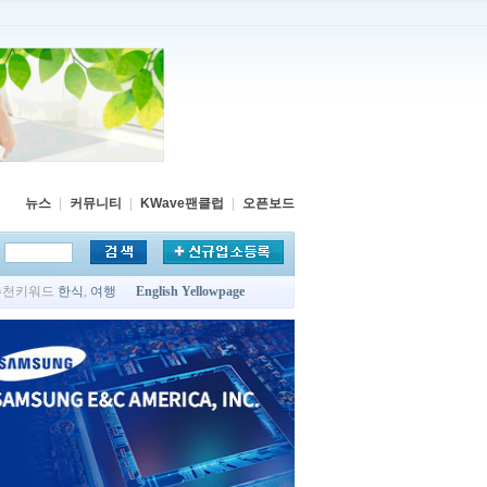
뉴스
|
커뮤니티
|
KWave팬클럽
|
오픈보드
추천키워드
한식
,
여행
English Yellowpage