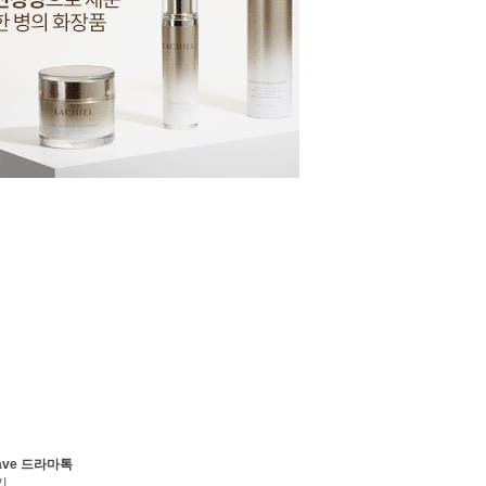
ave 드라마톡
기