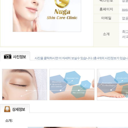
팩스번호
없
홈페이지
nuga
이메일
없
최고
소개
서 
사진을 클릭하시면 더 자세히 보실수 있습니다. (총 4개의 사진정보가 있습니
소개: