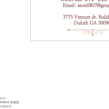
뉴스
KWave 팬클럽
오픈보드