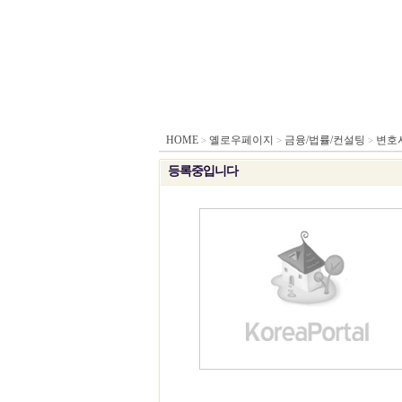
HOME
옐로우페이지
금융/법률/컨설팅
변호
>
>
>
등록중입니다