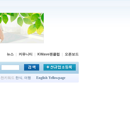
뉴스
|
커뮤니티
|
KWave팬클럽
|
오픈보드
추천키워드
한식
,
여행
English Yellowpage