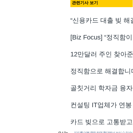
관련기사 보기
“신용카드 대출 빚 해
[Biz Focus] “정
12만달러 주인 찾아준
정직함으로 해결합니
골칫거리 학자금 융자
컨설팅 IT업체가 연봉 
카드 빚으로 고통받고 
지도를 더블 클릭 하면 확대해서 보실 수 있습