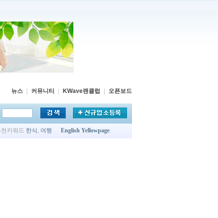
뉴스
|
커뮤니티
|
KWave팬클럽
|
오픈보드
추천키워드
한식
,
여행
English Yellowpage