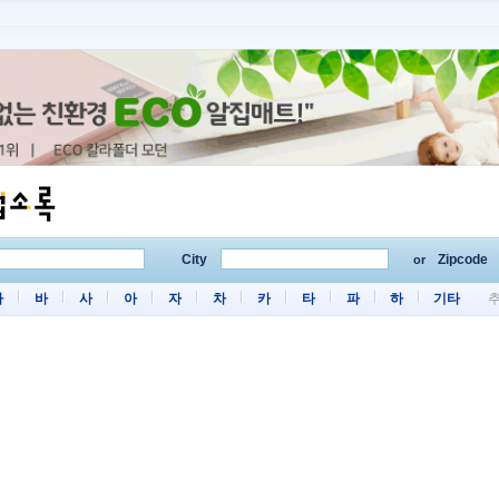
City
Zipcode
or
마
바
사
아
자
차
카
타
파
하
기타