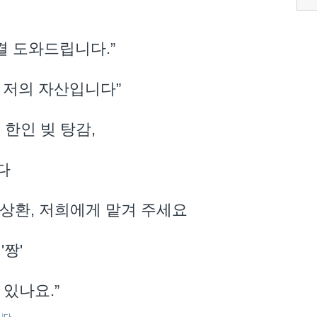
결 도와드립니다.”
직함이 저의 자산입니다”
 한인 빚 탕감,
다
상환,
저희에게 맡겨 주세요
'짱'
있나요.”
니다.