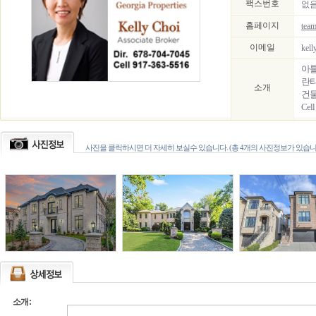
팩스번호
없
홈페이지
team
이메일
kel
아틀
란타
소개
건물
Cell
사진을 클릭하시면 더 자세히 보실수 있습니다. (총 4개의 사진정보가 있습니
소개: