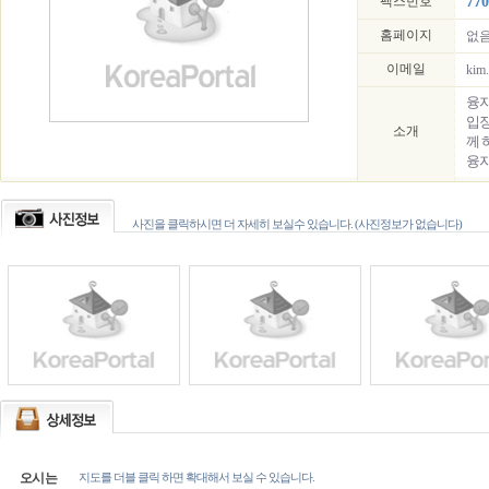
팩스번호
770
홈페이지
없
이메일
kim
융자
입장
소개
께 
융자
사진을 클릭하시면 더 자세히 보실수 있습니다. (사진정보가 없습니다)
오시는
지도를 더블 클릭 하면 확대해서 보실 수 있습니다.