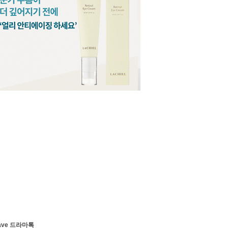
ave 드라마톡