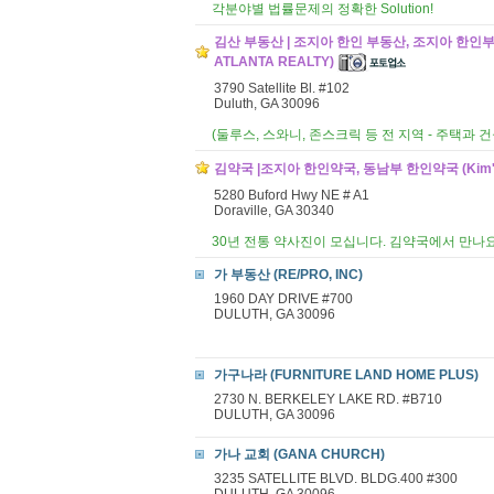
각분야별 법률문제의 정확한 Solution!
김산 부동산 | 조지아 한인 부동산, 조지아 한인부
ATLANTA REALTY)
3790 Satellite Bl. #102
Duluth, GA 30096
(둘루스, 스와니, 존스크릭 등 전 지역 - 주택과 건
김약국 |조지아 한인약국, 동남부 한인약국 (Kim's
5280 Buford Hwy NE # A1
Doraville, GA 30340
30년 전통 약사진이 모십니다. 김약국에서 만나요
가 부동산 (RE/PRO, INC)
1960 DAY DRIVE #700
DULUTH, GA 30096
가구나라 (FURNITURE LAND HOME PLUS)
2730 N. BERKELEY LAKE RD. #B710
DULUTH, GA 30096
가나 교회 (GANA CHURCH)
3235 SATELLITE BLVD. BLDG.400 #300