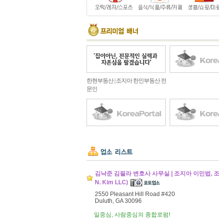
한현부동산 | 조지아 한인부동산 전
문인
김낙준 김필라 변호사 사무실 | 조지아 이민법, 조지아 
N. Kim LLC)
2550 Pleasant Hill Road #420
Duluth, GA 30096
일중심, 사람중심의 종합로펌!