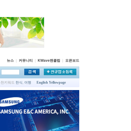
뉴스
|
커뮤니티
|
KWave팬클럽
|
오픈보드
추천키워드
한식
,
여행
English Yellowpage