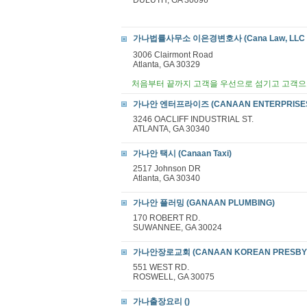
DULUTH, GA 30096
가나법률사무소 이은경변호사 (Cana Law, LLC Elle
3006 Clairmont Road
Atlanta, GA 30329
처음부터 끝까지 고객을 우선으로 섬기고 고객으
가나안 엔터프라이즈 (CANAAN ENTERPRISE
3246 OACLIFF INDUSTRIAL ST.
ATLANTA, GA 30340
가나안 택시 (Canaan Taxi)
2517 Johnson DR
Atlanta, GA 30340
가나안 플러밍 (GANAAN PLUMBING)
170 ROBERT RD.
SUWANNEE, GA 30024
가나안장로교회 (CANAAN KOREAN PRESBYT
551 WEST RD.
ROSWELL, GA 30075
가나출장요리 ()