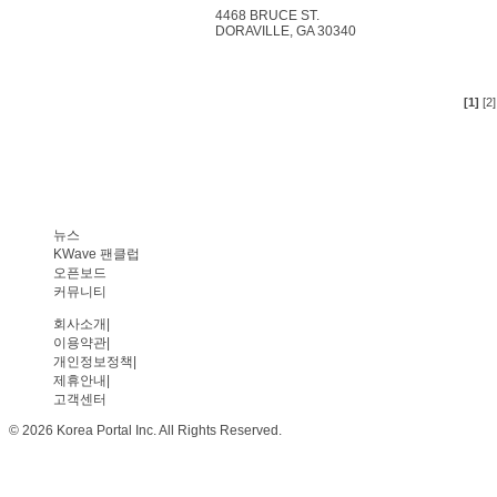
4468 BRUCE ST.
DORAVILLE, GA 30340
[1]
[2]
뉴스
KWave 팬클럽
오픈보드
커뮤니티
회사소개
|
이용약관
|
개인정보정책
|
제휴안내
|
고객센터
© 2026 Korea Portal Inc. All Rights Reserved.