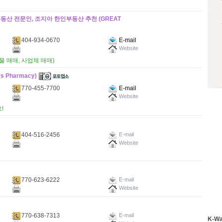
동산 전문인, 조지아 한인부동산 추천 (GREAT
404-934-0670
E-mail
Website
물 매매, 사업체 매매)
 Pharmacy)
770-455-7700
E-mail
Website
!
404-516-2456
E-mail
Website
770-623-6222
E-mail
Website
770-638-7313
E-mail
K-W