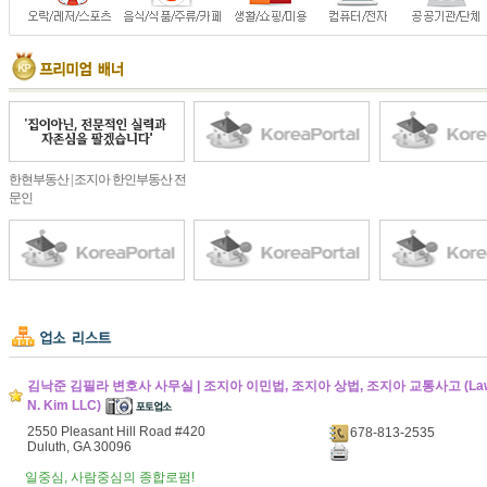
한현부동산 | 조지아 한인부동산 전
문인
김낙준 김필라 변호사 사무실 | 조지아 이민법, 조지아 상법, 조지아 교통사고 (Law Off
N. Kim LLC)
2550 Pleasant Hill Road #420
678-813-2535
Duluth, GA 30096
일중심, 사람중심의 종합로펌!