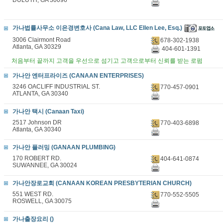
DULUTH, GA 30096
가나법률사무소 이은경변호사 (Cana Law, LLC Ellen Lee, Esq.)
3006 Clairmont Road
678-302-1938
Atlanta, GA 30329
404-601-1391
처음부터 끝까지 고객을 우선으로 섬기고 고객으로부터 신뢰를 받는 로펌
가나안 엔터프라이즈 (CANAAN ENTERPRISES)
3246 OACLIFF INDUSTRIAL ST.
770-457-0901
ATLANTA, GA 30340
가나안 택시 (Canaan Taxi)
2517 Johnson DR
770-403-6898
Atlanta, GA 30340
가나안 플러밍 (GANAAN PLUMBING)
170 ROBERT RD.
404-641-0874
SUWANNEE, GA 30024
가나안장로교회 (CANAAN KOREAN PRESBYTERIAN CHURCH)
551 WEST RD.
770-552-5505
ROSWELL, GA 30075
가나출장요리 ()