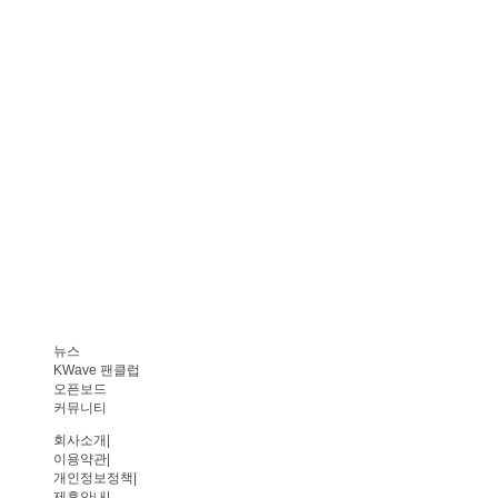
뉴스
KWave 팬클럽
오픈보드
커뮤니티
회사소개
|
이용약관
|
개인정보정책
|
제휴안내
|