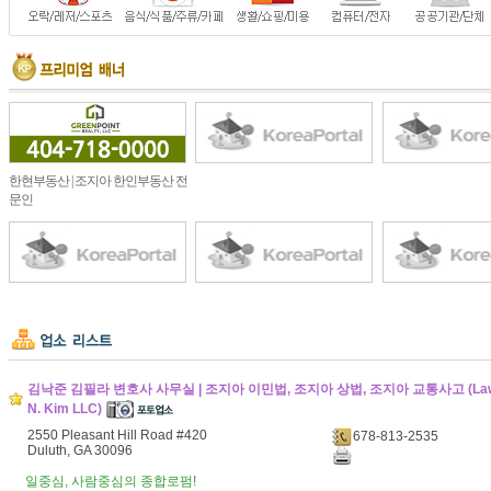
한현부동산 | 조지아 한인부동산 전
문인
김낙준 김필라 변호사 사무실 | 조지아 이민법, 조지아 상법, 조지아 교통사고 (Law Off
N. Kim LLC)
2550 Pleasant Hill Road #420
678-813-2535
Duluth, GA 30096
일중심, 사람중심의 종합로펌!