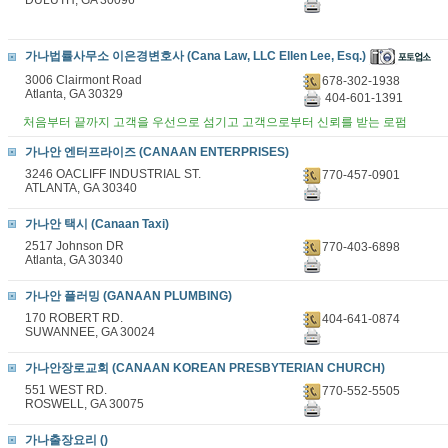
DULUTH, GA 30096
가나법률사무소 이은경변호사 (Cana Law, LLC Ellen Lee, Esq.)
3006 Clairmont Road
678-302-1938
Atlanta, GA 30329
404-601-1391
처음부터 끝까지 고객을 우선으로 섬기고 고객으로부터 신뢰를 받는 로펌
가나안 엔터프라이즈 (CANAAN ENTERPRISES)
3246 OACLIFF INDUSTRIAL ST.
770-457-0901
ATLANTA, GA 30340
가나안 택시 (Canaan Taxi)
2517 Johnson DR
770-403-6898
Atlanta, GA 30340
가나안 플러밍 (GANAAN PLUMBING)
170 ROBERT RD.
404-641-0874
SUWANNEE, GA 30024
가나안장로교회 (CANAAN KOREAN PRESBYTERIAN CHURCH)
551 WEST RD.
770-552-5505
ROSWELL, GA 30075
가나출장요리 ()