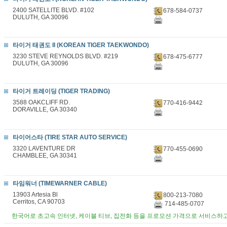
2400 SATELLITE BLVD. #102
678-584-0737
DULUTH, GA 30096
타이거 태권도 II (KOREAN TIGER TAEKWONDO)
3230 STEVE REYNOLDS BLVD. #219
678-475-6777
DULUTH, GA 30096
타이거 트레이딩 (TIGER TRADING)
3588 OAKCLIFF RD.
770-416-9442
DORAVILLE, GA 30340
타이어스타 (TIRE STAR AUTO SERVICE)
3320 LAVENTURE DR
770-455-0690
CHAMBLEE, GA 30341
타임워너 (TIMEWARNER CABLE)
13903 Artesia Bl
800-213-7080
Cerritos, CA 90703
714-485-0707
한국어로 초고속 인터넷, 케이블 티브, 집전화 등을 프로모션 가격으로 서비스하