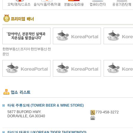
한현부동산 | 조지아 한인부동산 전
문인
타워 주류도매 (TOWER BEER & WINE STORE)
5877 BUFORD HWY.
770-458-3272
DORAVILLE, GA 30340
타이거 태권도 I (KOREAN TIGER TAEKWONDO)