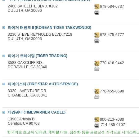
2400 SATELLITE BLVD. #102
678-584-0737
DULUTH, GA 30096
타이거 태권도 II (KOREAN TIGER TAEKWONDO)
3230 STEVE REYNOLDS BLVD. #219
678-475-6777
DULUTH, GA 30096
타이거 트레이딩 (TIGER TRADING)
3588 OAKCLIFF RD.
770-416-9442
DORAVILLE, GA 30340
타이어스타 (TIRE STAR AUTO SERVICE)
3320 LAVENTURE DR
770-455-0690
CHAMBLEE, GA 30341
타임워너 (TIMEWARNER CABLE)
13903 Artesia Bl
800-213-7080
Cerritos, CA 90703
714-485-0707
한국어로 초고속 인터넷, 케이블 티브, 집전화 등을 프로모션 가격으로 서비스하