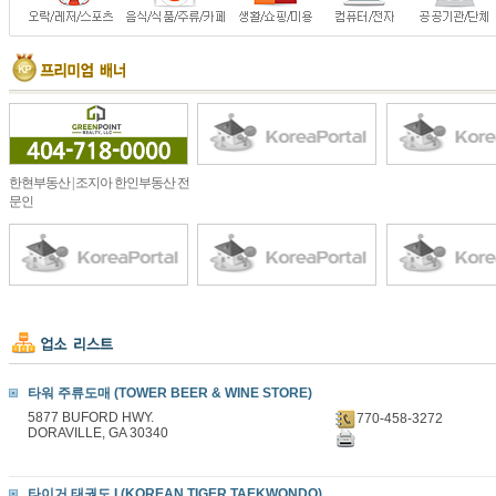
한현부동산 | 조지아 한인부동산 전
문인
타워 주류도매 (TOWER BEER & WINE STORE)
5877 BUFORD HWY.
770-458-3272
DORAVILLE, GA 30340
타이거 태권도 I (KOREAN TIGER TAEKWONDO)