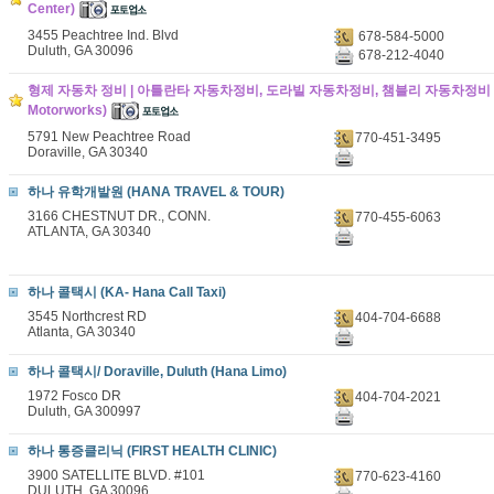
Center)
3455 Peachtree Ind. Blvd
678-584-5000
Duluth, GA 30096
678-212-4040
형제 자동차 정비 | 아틀란타 자동차정비, 도라빌 자동차정비, 챔블리 자동차정비 (B
Motorworks)
5791 New Peachtree Road
770-451-3495
Doraville, GA 30340
하나 유학개발원 (HANA TRAVEL & TOUR)
3166 CHESTNUT DR., CONN.
770-455-6063
ATLANTA, GA 30340
하나 콜택시 (KA- Hana Call Taxi)
3545 Northcrest RD
404-704-6688
Atlanta, GA 30340
하나 콜택시/ Doraville, Duluth (Hana Limo)
1972 Fosco DR
404-704-2021
Duluth, GA 300997
하나 통증클리닉 (FIRST HEALTH CLINIC)
3900 SATELLITE BLVD. #101
770-623-4160
DULUTH, GA 30096