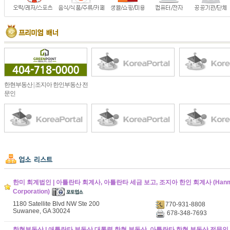
한현부동산 | 조지아 한인부동산 전
문인
한미 회계법인 | 아틀란타 회계사, 아틀란타 세금 보고, 조지아 한인 회계사 (Hanmi 
Corporation)
1180 Satellite Blvd NW Ste 200
770-931-8808
Suwanee, GA 30024
678-348-7693
한현부동산 | 애틀란타 부동산 대통령 한현 부동산, 아틀란타 한현 부동산 전문인 (377