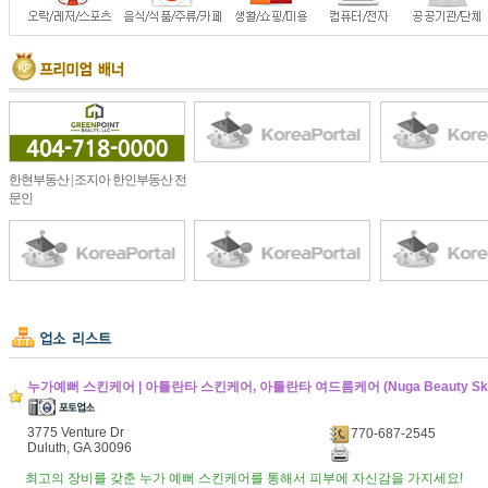
한현부동산 | 조지아 한인부동산 전
문인
누가예뻐 스킨케어 | 아틀란타 스킨케어, 아틀란타 여드름케어 (Nuga Beauty Skin
3775 Venture Dr
770-687-2545
Duluth, GA 30096
최고의 장비를 갖춘 누가 예뻐 스킨케어를 통해서 피부에 자신감을 가지세요!