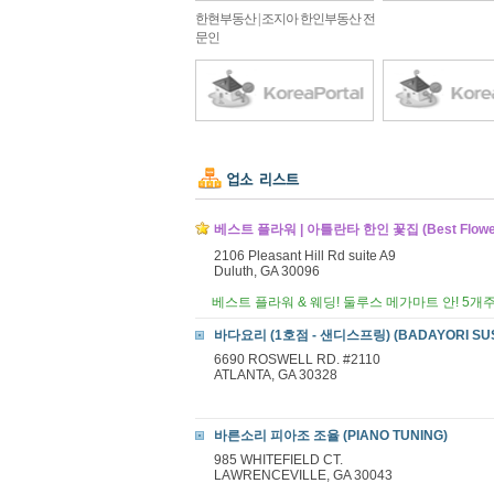
한현부동산 | 조지아 한인부동산 전
문인
베스트 플라워 | 아틀란타 한인 꽃집 (Best Flowe
2106 Pleasant Hill Rd suite A9
Duluth, GA 30096
베스트 플라워 & 웨딩! 둘루스 메가마트 안! 5개
바다요리 (1호점 - 샌디스프링) (BADAYORI SUSH
6690 ROSWELL RD. #2110
ATLANTA, GA 30328
바른소리 피아조 조율 (PIANO TUNING)
985 WHITEFIELD CT.
LAWRENCEVILLE, GA 30043