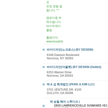
요
포장 정말 잘
합니다. ^^
많은이용 부
탁드립니다.
바이두케이
올림
홈페이지 :
www.buydok.
바이디자인(노크로스) (BY DESIGN)
6348 Dawson Boulevard
Norcross, NY 30093
바이디자인(아울렛) (BY DESIGN (Outlet))
6353 Warren Drive
Norcross, GA 30093
박 & 김 회계법인 (PARK & KIM LLC)
3761 VENTURE DR. #105
DULUTH, GA 30096
박 승철 헤어 스투디오 (
2850 LAWRENCEVILLE SUWANEE #E1