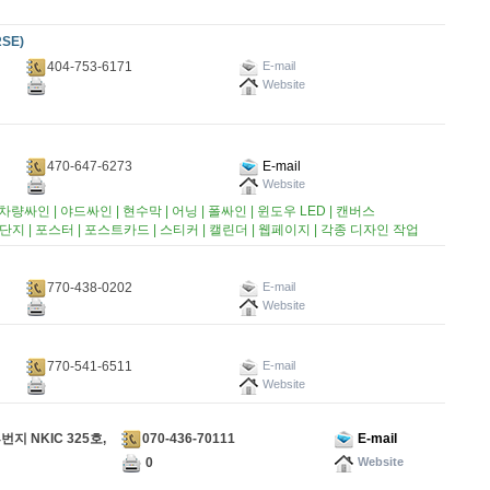
SE)
404-753-6171
E-mail
Website
470-647-6273
E-mail
Website
| 차량싸인 | 야드싸인 | 현수막 | 어닝 | 폴싸인 | 윈도우 LED | 캔버스
단지 | 포스터 | 포스트카드 | 스티커 | 캘린더 | 웹페이지 | 각종 디자인 작업
770-438-0202
E-mail
Website
770-541-6511
E-mail
Website
070-436-70111
E-mail
지 NKIC 325호,
0
Website