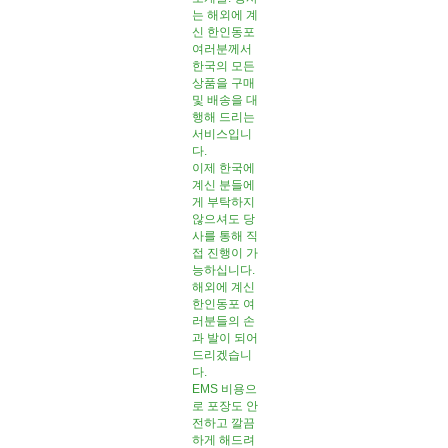
는 해외에 계
신 한인동포
여러분께서
한국의 모든
상품을 구매
및 배송을 대
행해 드리는
서비스입니
다.
이제 한국에
계신 분들에
게 부탁하지
않으셔도 당
사를 통해 직
접 진행이 가
능하십니다.
해외에 계신
한인동포 여
러분들의 손
과 발이 되어
드리겠습니
다.
EMS 비용으
로 포장도 안
전하고 깔끔
하게 해드려