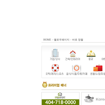
HOME
>
옐로우페이지
>
바로 정렬