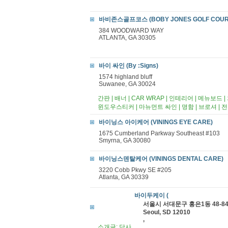
바비존스골프코스 (BOBY JONES GOLF COUR
384 WOODWARD WAY
ATLANTA, GA 30305
바이 싸인 (By :Signs)
1574 highland bluff
Suwanee, GA 30024
간판 | 배너 | CAR WRAP | 인테리어 | 메뉴보드 
윈도우스티커 | 마뉴먼트 싸인 | 명함 | 브로셔 | 전
바이닝스 아이케어 (VININGS EYE CARE)
1675 Cumberland Parkway Southeast #103
Smyrna, GA 30080
바이닝스덴탈케어 (VININGS DENTAL CARE)
3220 Cobb Pkwy SE #205
Atlanta, GA 30339
바이두케이 (
서울시 서대문구 홍은1동 48-84번
Seoul, SD 12010
,
소개글: 당사