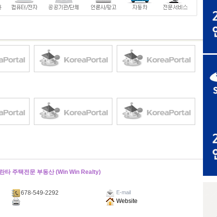
주택전문 부동산 (Win Win Realty)
678-549-2292
E-mail
Website