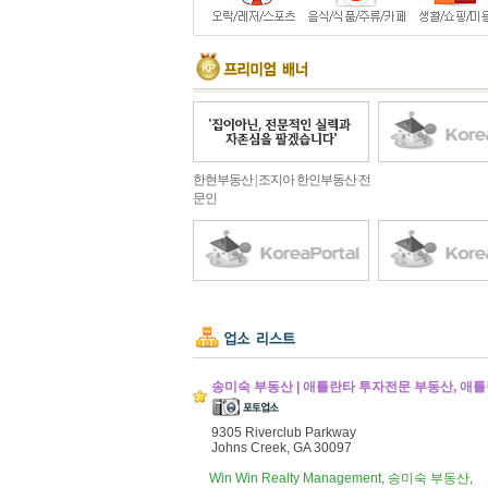
한현부동산 | 조지아 한인부동산 전
문인
송미숙 부동산 | 애틀란타 투자전문 부동산, 애틀란타 
9305 Riverclub Parkway
Johns Creek, GA 30097
Win Win Realty Management, 송미숙 부동산,