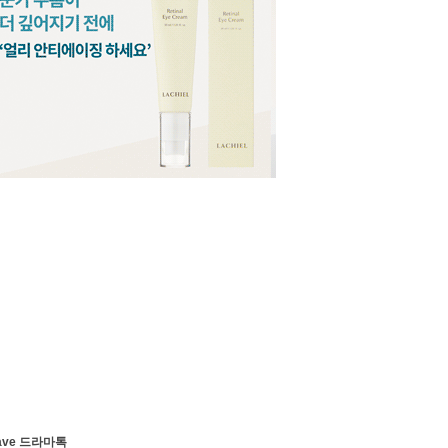
ave 드라마톡