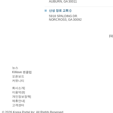
AUBURN, GA 30011
산성 장로 교회 ()
5918 SPALDING DR.
NORCROSS, GA 30092
[1]
뉴스
KWave 팬클럽
오픈보드
커뮤니티
회사소개
|
이용약관
|
개인정보정책
|
제휴안내
|
고객센터
© 2026 Korea Portal Inc. All Rights Reserved.