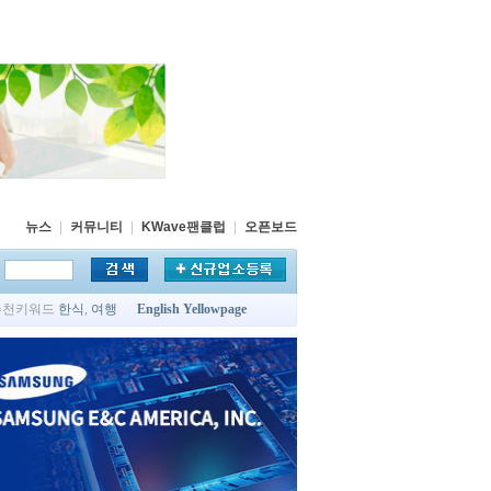
뉴스
|
커뮤니티
|
KWave팬클럽
|
오픈보드
추천키워드
한식
,
여행
English Yellowpage