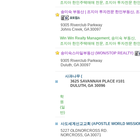
조지아 한인주택매매 전문, 조지아 투자전문 한
송미숙 부동산 | 조지아 투자전문 한인부동산, 조지아
9305 Riverclub Parkway
Johns Creek, GA 30097
Win Win Realty Management, 송미숙 부동산,
조지아 한인주택매매 전문, 조지아 투자전문 한
송미숙스마일부동산 (WON/STOP REALTY)
9305 Riverclub Parkway
Duluth, GA 30097
사과나무 (
3625 SAVANNAH PLACE #101
DULUTH, GA 30096
학
원
(일
반)
사도세계선교교회 (APOSTLE WORLD MISSIO
5227 OLDNORCROSS RD.
NORCROSS, GA 30071