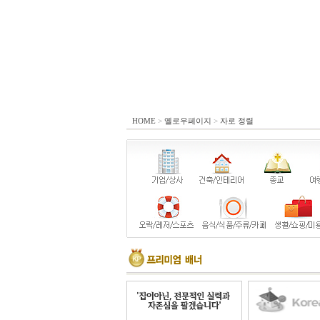
HOME
>
옐로우페이지
>
자로 정렬