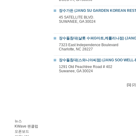
장수가든 (JANG SU GARDEN KOREAN RES
45 SATELLITE BLVD.
SUWANEE, GA 30024
장수돌침대(샬롯 수퍼G마트,케롤리나점) (JANG SO
7323 East Independence Boulevard
Charlotte, NC 28227
장수돌침대(스와니아씨점) (JANG SOO WELL-BE
1291 Old Peachtree Road # 402
Suwanee, GA 30024
[1]
[2]
뉴스
KWave 팬클럽
오픈보드