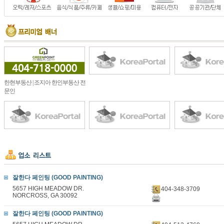
한현부동산 | 조지아 한인부동산 전
문인
잘한다 페인팅 (GOOD PAINTING)
5657 HIGH MEADOW DR.
404-348-3709
NORCROSS, GA 30092
잘한다 페인팅 (GOOD PAINTING)