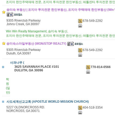
조지아 한인주택매매 전문, 조지아 투자전문 한인부동산, 애틀란타 투자전문 한
송미숙 부동산 | 조지아 투자전문 한인부동산, 조지아 주택매매 한인부동산 (Win Win
9305 Riverclub Parkway
678-549-2292
Johns Creek, GA 30097
Win Win Realty Management, 송미숙 부동산,
조지아 한인주택매매 전문, 조지아 투자전문 한인부동산, 애틀란타 투자전문 한
송미숙스마일부동산 (WON/STOP REALTY)
9305 Riverclub Parkway
678-549-2292
Duluth, GA 30097
사과나무 (
3625 SAVANNAH PLACE #101
770-814-0566
DULUTH, GA 30096
학
원
(일
반)
사도세계선교교회 (APOSTLE WORLD MISSION CHURCH)
5227 OLDNORCROSS RD.
404-518-3354
NORCROSS, GA 30071