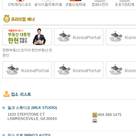
한현부동산 | 조지아 한인부동산 전
문인
밀크 스튜디오 (MILK STUDIO)
1820 STEPSTONE CT.
404-368-1475
LAWRENCEVILLE, GA 30043
밍스 오토 (MING'S AUTO)