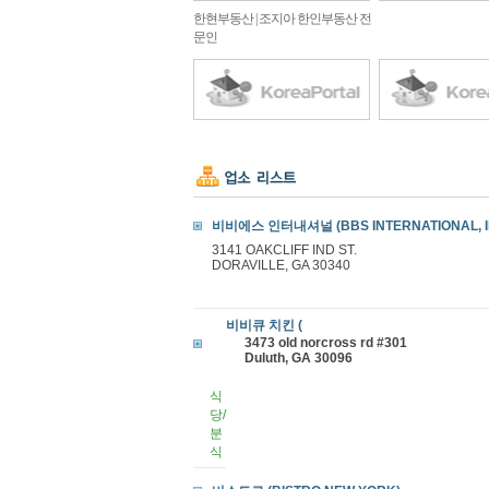
한현부동산 | 조지아 한인부동산 전
문인
비비에스 인터내셔널 (BBS INTERNATIONAL, I
3141 OAKCLIFF IND ST.
DORAVILLE, GA 30340
비비큐 치킨 (
3473 old norcross rd #301
Duluth, GA 30096
식
당/
분
식