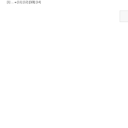
...
[1]
[11]
[12]
[13]
[14]