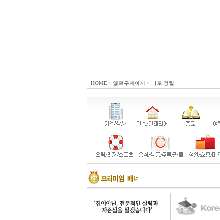
HOME
>
옐로우페이지
>
바로 정렬