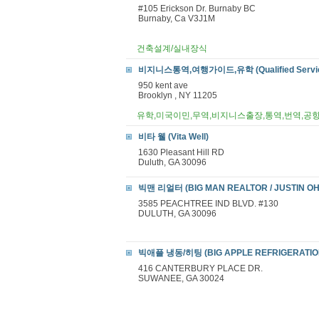
#105 Erickson Dr. Burnaby BC
Burnaby, Ca V3J1M
건축설계/실내장식
비지니스통역,여행가이드,유학 (Qualified Servi
950 kent ave
Brooklyn , NY 11205
유학,미국이민,무역,비지니스출장,통역,번역,공
비타 웰 (Vita Well)
1630 Pleasant Hill RD
Duluth, GA 30096
빅맨 리얼터 (BIG MAN REALTOR / JUSTIN OH
3585 PEACHTREE IND BLVD. #130
DULUTH, GA 30096
빅애플 냉동/히팅 (BIG APPLE REFRIGERATIO
416 CANTERBURY PLACE DR.
SUWANEE, GA 30024