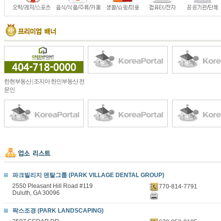
한현부동산 | 조지아 한인부동산 전
문인
파크빌리지 덴탈그룹 (PARK VILLAGE DENTAL GROUP)
2550 Pleasant Hill Road #119
770-814-7791
Duluth, GA 30096
팍스조경 (PARK LANDSCAPING)