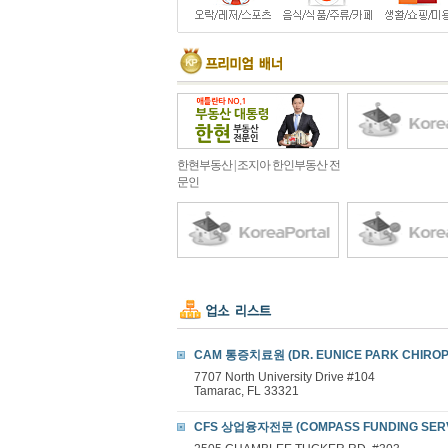
한현부동산 | 조지아 한인부동산 전
문인
CAM 통증치료원 (DR. EUNICE PARK CHIROP
7707 North University Drive #104
Tamarac, FL 33321
CFS 상업융자전문 (COMPASS FUNDING SERVI