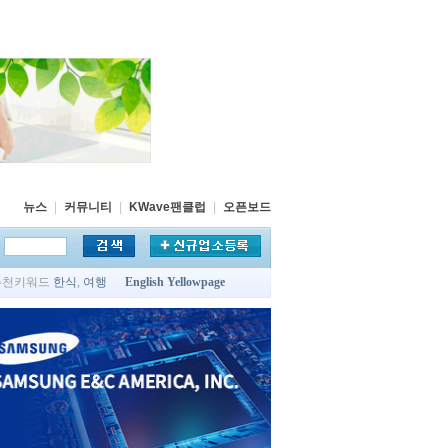
뉴스
|
커뮤니티
|
KWave팬클럽
|
오픈보드
추천키워드
한식
,
여행
English Yellowpage