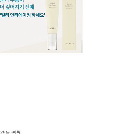
ave 드라마톡