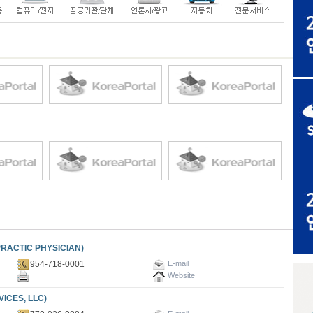
RACTIC PHYSICIAN)
954-718-0001
E-mail
Website
CES, LLC)