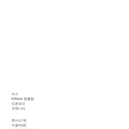
뉴스
KWave 팬클럽
오픈보드
커뮤니티
회사소개
|
이용약관
|