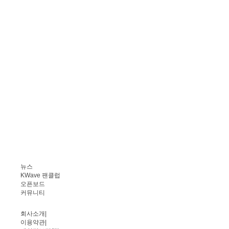
뉴스
KWave 팬클럽
오픈보드
커뮤니티
회사소개
|
이용약관
|