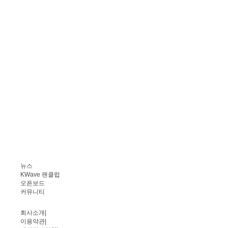
뉴스
KWave 팬클럽
오픈보드
커뮤니티
회사소개
|
이용약관
|