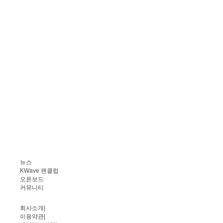
뉴스
KWave 팬클럽
오픈보드
커뮤니티
회사소개
|
이용약관
|