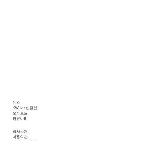
뉴스
KWave 팬클럽
오픈보드
커뮤니티
회사소개
|
이용약관
|