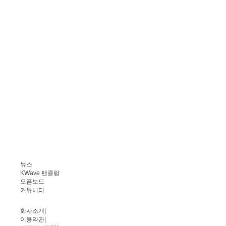
뉴스
KWave 팬클럽
오픈보드
커뮤니티
회사소개
|
이용약관
|