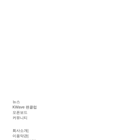
뉴스
KWave 팬클럽
오픈보드
커뮤니티
회사소개
|
이용약관
|