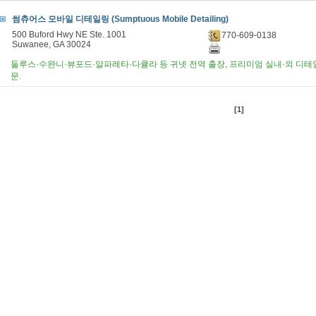
썸츄어스 모바일 디테일링 (Sumptuous Mobile Detailing)
500 Buford Hwy NE Ste. 1001
770-609-0138
Suwanee, GA 30024
둘루스·수완니·뷰포드·알파레타·다큘라 등 귀넷 전역 출장, 프리미엄 실내·외 디테일
문.
[1]