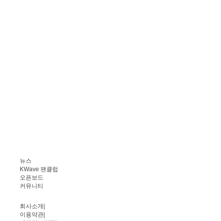
뉴스
KWave 팬클럽
오픈보드
커뮤니티
회사소개
|
이용약관
|