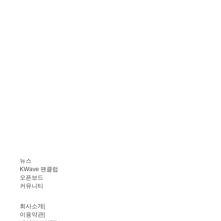
뉴스
KWave 팬클럽
오픈보드
커뮤니티
회사소개
|
이용약관
|