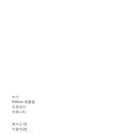
뉴스
KWave 팬클럽
오픈보드
커뮤니티
회사소개
|
이용약관
|